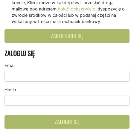
koncie, Klient może w każdej chwili przesłać drogą
mailową pod adresem
bok@rockserwis.pl
dyspozycję o
zwrocie środków w całości lub w podanej części na
wskazany w treści maila rachunek bankowy.
ZAREJESTRUJ SIĘ
ZALOGUJ SIĘ
Email
Hasło
ZALOGUJ SIĘ