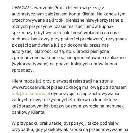
UWAGA! Utworzenie Profilu Klienta wiąże się z
automatycznym założeniem konta Klienta. Na koncie tym
przechowywane są środki pieniężne niewykorzystane z
różnych przyczyn w czasie realizacji umów kupna-
sprzedaży (zbyt wysoka należność wpłacona na nasz
rachunek bankowy przy płatności przelewem), rezygnacja
z części zamówienia już po dokonaniu przez nas
autoryzacji płatności kartą, itp.). Środki pieniężne
zgromadzone na koncie są nieoprocentowane i zaliczane
(wykorzystywane) na poczet kolejnych umów kupna-
sprzedaży.
Klient może już przy pierwszej rejestracji na stronie
www.rockserwis.pl przesłać drogą mailową pod adresem
bok@rockserwis.pl
dyspozycję o nieprzechowywaniu
żadnych niewykorzystanych środków na koncie lecz
każdorazowym ich bezzwłocznym zwrocie na rachunek
bankowy Klienta.
W przypadku braku takiej dyspozycji, także później w
przypadku, gdy jakiekolwiek środki są przechowywane na