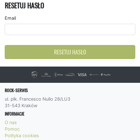
RESETUJ HASŁO
Email
RESETUJ HASŁO
ROCK-SERWIS
ul. płk. Francesco Nullo 28/LU3
31-543 Kraków
INFORMACJE
O nas
Pomoc
Polityka cookies