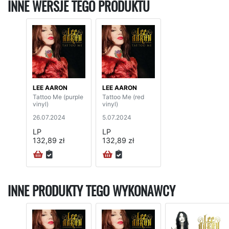
INNE WERSJE TEGO PRODUKTU
LEE AARON
LEE AARON
Tattoo Me (purple
Tattoo Me (red
vinyl)
vinyl)
26.07.2024
5.07.2024
LP
LP
132,89 zł
132,89 zł
INNE PRODUKTY TEGO WYKONAWCY