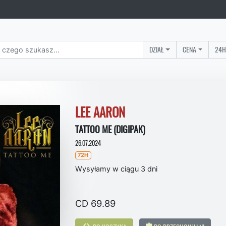
DZIAŁ
CENA
24H
LEE AARON
TATTOO ME (DIGIPAK)
26.07.2024
72H
Wysyłamy w ciągu 3 dni
CD 69.89