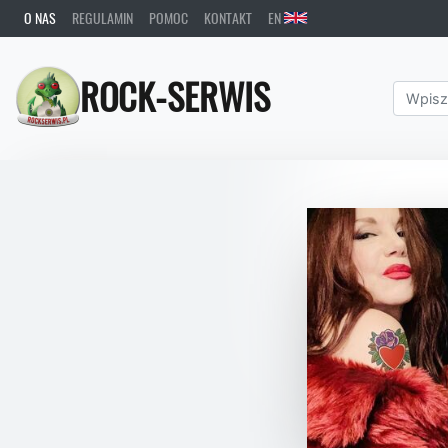
O NAS
REGULAMIN
POMOC
KONTAKT
EN
ROCK-SERWIS