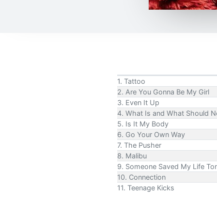
1. Tattoo
2. Are You Gonna Be My Girl
3. Even It Up
4. What Is and What Should N
5. Is It My Body
6. Go Your Own Way
7. The Pusher
8. Malibu
9. Someone Saved My Life Ton
10. Connection
11. Teenage Kicks