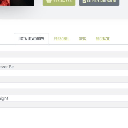
DO KOSZYKA
DO PRZECHOWALNI
LISTA UTWORÓW
PERSONEL
OPIS
RECENZJE
ever Be
ight