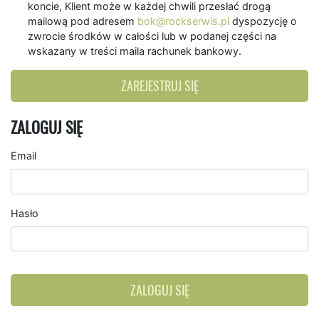
koncie, Klient może w każdej chwili przesłać drogą
mailową pod adresem
bok@rockserwis.pl
dyspozycję o
zwrocie środków w całości lub w podanej części na
wskazany w treści maila rachunek bankowy.
ZAREJESTRUJ SIĘ
ZALOGUJ SIĘ
Email
Hasło
ZALOGUJ SIĘ