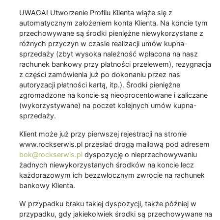
UWAGA! Utworzenie Profilu Klienta wiąże się z
automatycznym założeniem konta Klienta. Na koncie tym
przechowywane są środki pieniężne niewykorzystane z
różnych przyczyn w czasie realizacji umów kupna-
sprzedaży (zbyt wysoka należność wpłacona na nasz
rachunek bankowy przy płatności przelewem), rezygnacja
z części zamówienia już po dokonaniu przez nas
autoryzacji płatności kartą, itp.). Środki pieniężne
zgromadzone na koncie są nieoprocentowane i zaliczane
(wykorzystywane) na poczet kolejnych umów kupna-
sprzedaży.
Klient może już przy pierwszej rejestracji na stronie
www.rockserwis.pl przesłać drogą mailową pod adresem
bok@rockserwis.pl
dyspozycję o nieprzechowywaniu
żadnych niewykorzystanych środków na koncie lecz
każdorazowym ich bezzwłocznym zwrocie na rachunek
bankowy Klienta.
W przypadku braku takiej dyspozycji, także później w
przypadku, gdy jakiekolwiek środki są przechowywane na