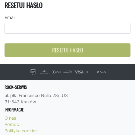
RESETUJ HASŁO
Email
RESETUJ HASŁO
ROCK-SERWIS
ul. płk. Francesco Nullo 28/LU3
31-543 Kraków
INFORMACJE
O nas
Pomoc
Polityka cookies