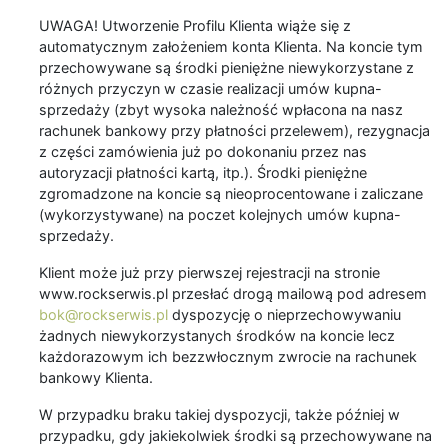
UWAGA! Utworzenie Profilu Klienta wiąże się z
automatycznym założeniem konta Klienta. Na koncie tym
przechowywane są środki pieniężne niewykorzystane z
różnych przyczyn w czasie realizacji umów kupna-
sprzedaży (zbyt wysoka należność wpłacona na nasz
rachunek bankowy przy płatności przelewem), rezygnacja
z części zamówienia już po dokonaniu przez nas
autoryzacji płatności kartą, itp.). Środki pieniężne
zgromadzone na koncie są nieoprocentowane i zaliczane
(wykorzystywane) na poczet kolejnych umów kupna-
sprzedaży.
Klient może już przy pierwszej rejestracji na stronie
www.rockserwis.pl przesłać drogą mailową pod adresem
bok@rockserwis.pl
dyspozycję o nieprzechowywaniu
żadnych niewykorzystanych środków na koncie lecz
każdorazowym ich bezzwłocznym zwrocie na rachunek
bankowy Klienta.
W przypadku braku takiej dyspozycji, także później w
przypadku, gdy jakiekolwiek środki są przechowywane na