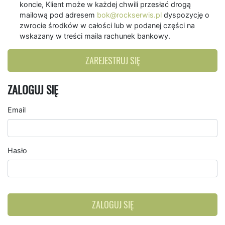
koncie, Klient może w każdej chwili przesłać drogą
mailową pod adresem
bok@rockserwis.pl
dyspozycję o
zwrocie środków w całości lub w podanej części na
wskazany w treści maila rachunek bankowy.
ZAREJESTRUJ SIĘ
ZALOGUJ SIĘ
Email
Hasło
ZALOGUJ SIĘ