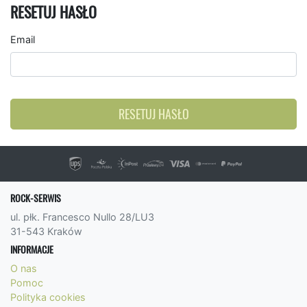
RESETUJ HASŁO
Email
RESETUJ HASŁO
ROCK-SERWIS
ul. płk. Francesco Nullo 28/LU3
31-543 Kraków
INFORMACJE
O nas
Pomoc
Polityka cookies