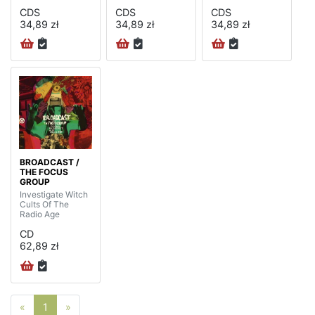
CDS
CDS
CDS
34,89 zł
34,89 zł
34,89 zł
BROADCAST /
THE FOCUS
GROUP
Investigate Witch
Cults Of The
Radio Age
CD
62,89 zł
Poprzednia strona
Następna strona
«
1
»