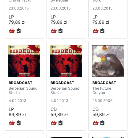
Crayon (2LP)
By People
Work
23.03.2015
23.03.2015
23.03.2015
LP
LP
LP
79,89 zł
79,89 zł
79,89 zł
BROADCAST
BROADCAST
BROADCAST
Berberian Sound
Berberian Sound
The Future
Studio
Studio
Crayon
4.02.2013
4.02.2013
25.09.2006
LP
CD
CD
66,89 zł
59,89 zł
59,89 zł