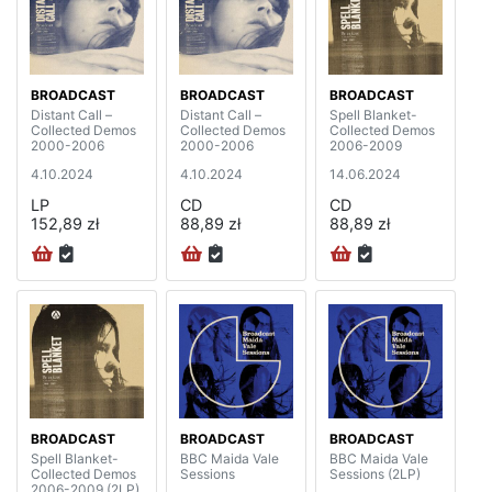
BROADCAST
BROADCAST
BROADCAST
Distant Call –
Distant Call –
Spell Blanket-
Collected Demos
Collected Demos
Collected Demos
2000-2006
2000-2006
2006-2009
4.10.2024
4.10.2024
14.06.2024
LP
CD
CD
152,89 zł
88,89 zł
88,89 zł
BROADCAST
BROADCAST
BROADCAST
Spell Blanket-
BBC Maida Vale
BBC Maida Vale
Collected Demos
Sessions
Sessions (2LP)
2006-2009 (2LP)