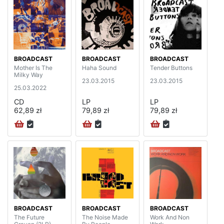
BROADCAST
BROADCAST
BROADCAST
Mother Is The
Haha Sound
Tender Buttons
Milky Way
23.03.2015
23.03.2015
25.03.2022
CD
LP
LP
62,89 zł
79,89 zł
79,89 zł
BROADCAST
BROADCAST
BROADCAST
The Future
The Noise Made
Work And Non