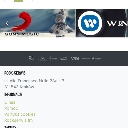
ROCK-SERWIS
ul. płk. Francesco Nullo 28/LU3
31-543 Kraków
INFORMACJE
O nas
Pomoc
Polityka cookies
Rockserwis.fm
ZAKUPY