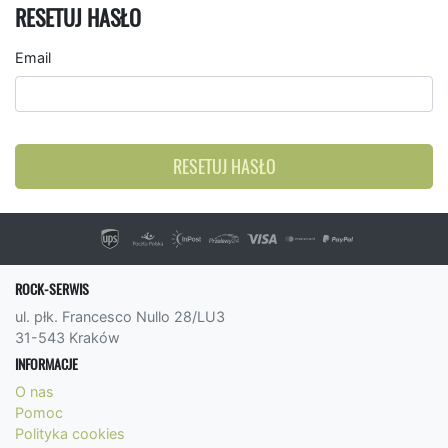
RESETUJ HASŁO
Email
RESETUJ HASŁO
ROCK-SERWIS
ul. płk. Francesco Nullo 28/LU3
31-543 Kraków
INFORMACJE
O nas
Pomoc
Polityka cookies