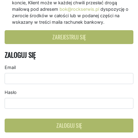
koncie, Klient może w każdej chwili przesłać drogą
mailową pod adresem
bok@rockserwis.pl
dyspozycję o
zwrocie środków w całości lub w podanej części na
wskazany w treści maila rachunek bankowy.
ZAREJESTRUJ SIĘ
ZALOGUJ SIĘ
Email
Hasło
ZALOGUJ SIĘ