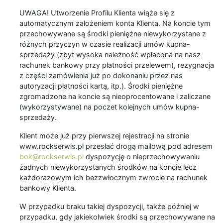
UWAGA! Utworzenie Profilu Klienta wiąże się z
automatycznym założeniem konta Klienta. Na koncie tym
przechowywane są środki pieniężne niewykorzystane z
różnych przyczyn w czasie realizacji umów kupna-
sprzedaży (zbyt wysoka należność wpłacona na nasz
rachunek bankowy przy płatności przelewem), rezygnacja
z części zamówienia już po dokonaniu przez nas
autoryzacji płatności kartą, itp.). Środki pieniężne
zgromadzone na koncie są nieoprocentowane i zaliczane
(wykorzystywane) na poczet kolejnych umów kupna-
sprzedaży.
Klient może już przy pierwszej rejestracji na stronie
www.rockserwis.pl przesłać drogą mailową pod adresem
bok@rockserwis.pl
dyspozycję o nieprzechowywaniu
żadnych niewykorzystanych środków na koncie lecz
każdorazowym ich bezzwłocznym zwrocie na rachunek
bankowy Klienta.
W przypadku braku takiej dyspozycji, także później w
przypadku, gdy jakiekolwiek środki są przechowywane na