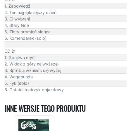
1. Zapowiedź
2. Ten najpiękniejszy dzień
3. Ci wybrani
4. Stary Noe
5. Złoty promień słońca
6. Komendarek (solo)
.
CD 2:
1. Gonitwa myśli
2. Widok z góry najwyższej
3. Spróbuj wznieść się wyżej
4. Wagabunda
5. Fyk (solo)
6. Ostatni teatrzyk objazdowy
INNE WERSJE TEGO PRODUKTU