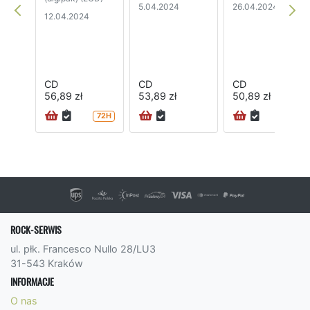
5.04.2024
26.04.2024
12.04.2024
CD
CD
CD
56,89 zł
53,89 zł
50,89 zł
72H
ROCK-SERWIS
ul. płk. Francesco Nullo 28/LU3
31-543 Kraków
INFORMACJE
O nas