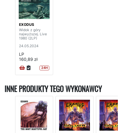
EXODUS
Widok z góry
najwyższej. Live
1980 (2LP)
24.05.2024
LP
160,89 zł
24H
INNE PRODUKTY TEGO WYKONAWCY