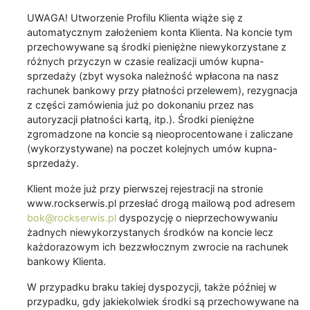
UWAGA! Utworzenie Profilu Klienta wiąże się z
automatycznym założeniem konta Klienta. Na koncie tym
przechowywane są środki pieniężne niewykorzystane z
różnych przyczyn w czasie realizacji umów kupna-
sprzedaży (zbyt wysoka należność wpłacona na nasz
rachunek bankowy przy płatności przelewem), rezygnacja
z części zamówienia już po dokonaniu przez nas
autoryzacji płatności kartą, itp.). Środki pieniężne
zgromadzone na koncie są nieoprocentowane i zaliczane
(wykorzystywane) na poczet kolejnych umów kupna-
sprzedaży.
Klient może już przy pierwszej rejestracji na stronie
www.rockserwis.pl przesłać drogą mailową pod adresem
bok@rockserwis.pl
dyspozycję o nieprzechowywaniu
żadnych niewykorzystanych środków na koncie lecz
każdorazowym ich bezzwłocznym zwrocie na rachunek
bankowy Klienta.
W przypadku braku takiej dyspozycji, także później w
przypadku, gdy jakiekolwiek środki są przechowywane na