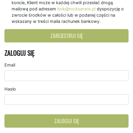
koncie, Klient może w każdej chwili przesłać drogą
mailową pod adresem
bok@rockserwis.pl
dyspozycję o
zwrocie środków w całości lub w podanej części na
wskazany w treści maila rachunek bankowy.
ZAREJESTRUJ SIĘ
ZALOGUJ SIĘ
Email
Hasło
ZALOGUJ SIĘ