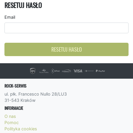
RESETUJ HASŁO
Email
RESETUJ HASŁO
ROCK-SERWIS
ul. płk. Francesco Nullo 28/LU3
31-543 Kraków
INFORMACJE
O nas
Pomoc
Polityka cookies