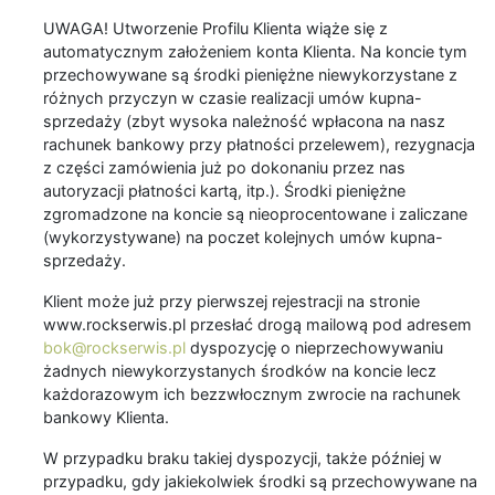
UWAGA! Utworzenie Profilu Klienta wiąże się z
automatycznym założeniem konta Klienta. Na koncie tym
przechowywane są środki pieniężne niewykorzystane z
różnych przyczyn w czasie realizacji umów kupna-
sprzedaży (zbyt wysoka należność wpłacona na nasz
rachunek bankowy przy płatności przelewem), rezygnacja
z części zamówienia już po dokonaniu przez nas
autoryzacji płatności kartą, itp.). Środki pieniężne
zgromadzone na koncie są nieoprocentowane i zaliczane
(wykorzystywane) na poczet kolejnych umów kupna-
sprzedaży.
Klient może już przy pierwszej rejestracji na stronie
www.rockserwis.pl przesłać drogą mailową pod adresem
bok@rockserwis.pl
dyspozycję o nieprzechowywaniu
żadnych niewykorzystanych środków na koncie lecz
każdorazowym ich bezzwłocznym zwrocie na rachunek
bankowy Klienta.
W przypadku braku takiej dyspozycji, także później w
przypadku, gdy jakiekolwiek środki są przechowywane na