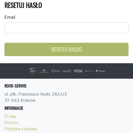
RESETUJ HASŁO
Email
RESETUJ HASŁO
ROCK-SERWIS
ul. płk. Francesco Nullo 28/LU3
31-543 Kraków
INFORMACJE
O nas
Pomoc
Polityka cookies