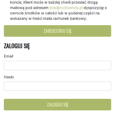
koncie, Klient może w każdej chwili przesłać drogą
mailową pod adresem
bok@rockserwis.pl
dyspozycję o
zwrocie środków w całości lub w podanej części na
wskazany w treści maila rachunek bankowy.
ZAREJESTRUJ SIĘ
ZALOGUJ SIĘ
Email
Hasło
ZALOGUJ SIĘ