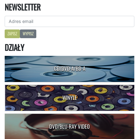
NEWSLETTER
ZAPISZ
WYPISZ
DZIAŁY
CD/DVD-A/BD-A
WINYLE
DVD/BLU-RAY VIDEO