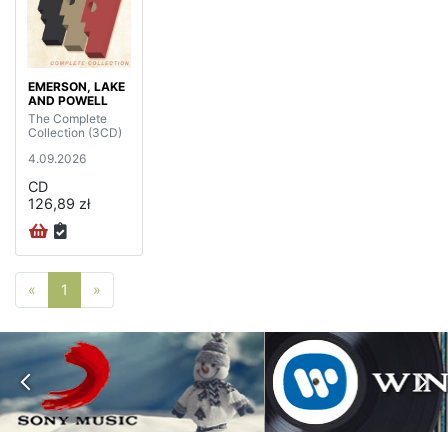
EMERSON, LAKE
AND POWELL
The Complete
Collection (3CD)
4.09.2026
CD
126,89 zł
Poprzednia strona
Następna strona
«
1
»