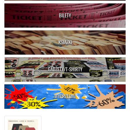
BILETY
KSIĄŻKI
GADŻETY/T-SHIRTY
WYPRZEDAŻ