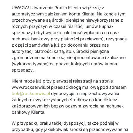
UWAGA! Utworzenie Profilu Klienta wiąże się z
automatycznym założeniem konta Klienta. Na koncie tym
przechowywane są środki pieniężne niewykorzystane z
różnych przyczyn w czasie realizacji umów kupna-
sprzedaży (zbyt wysoka należność wpłacona na nasz
rachunek bankowy przy płatności przelewem), rezygnacja
z części zamówienia już po dokonaniu przez nas
autoryzacji płatności kartą, itp.). Środki pieniężne
zgromadzone na koncie są nieoprocentowane i zaliczane
(wykorzystywane) na poczet kolejnych umów kupna-
sprzedaży.
Klient może już przy pierwszej rejestracji na stronie
www.rockserwis.pl przesłać drogą mailową pod adresem
bok@rockserwis.pl
dyspozycję o nieprzechowywaniu
żadnych niewykorzystanych środków na koncie lecz
każdorazowym ich bezzwłocznym zwrocie na rachunek
bankowy Klienta.
W przypadku braku takiej dyspozycji, także później w
przypadku, gdy jakiekolwiek środki są przechowywane na