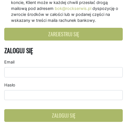
koncie, Klient może w każdej chwili przesłać drogą
mailową pod adresem
bok@rockserwis.pl
dyspozycję o
zwrocie środków w całości lub w podanej części na
wskazany w treści maila rachunek bankowy.
ZAREJESTRUJ SIĘ
ZALOGUJ SIĘ
Email
Hasło
ZALOGUJ SIĘ