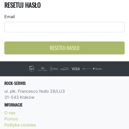
RESETUJ HASŁO
Email
RESETUJ HASŁO
ROCK-SERWIS
ul. płk. Francesco Nullo 28/LU3
31-543 Kraków
INFORMACJE
O nas
Pomoc
Polityka cookies