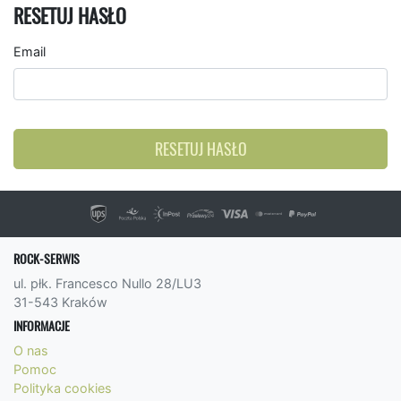
RESETUJ HASŁO
Email
RESETUJ HASŁO
ROCK-SERWIS
ul. płk. Francesco Nullo 28/LU3
31-543 Kraków
INFORMACJE
O nas
Pomoc
Polityka cookies