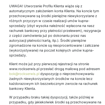
UWAGA! Utworzenie Profilu Klienta wiąże się z
automatycznym założeniem konta Klienta. Na koncie tym
przechowywane są środki pieniężne niewykorzystane z
różnych przyczyn w czasie realizacji umów kupna-
sprzedaży (zbyt wysoka należność wpłacona na nasz
rachunek bankowy przy płatności przelewem), rezygnacja
z części zamówienia już po dokonaniu przez nas
autoryzacji płatności kartą, itp.). Środki pieniężne
zgromadzone na koncie są nieoprocentowane i zaliczane
(wykorzystywane) na poczet kolejnych umów kupna-
sprzedaży.
Klient może już przy pierwszej rejestracji na stronie
www.rockserwis.pl przesłać drogą mailową pod adresem
bok@rockserwis.pl
dyspozycję o nieprzechowywaniu
żadnych niewykorzystanych środków na koncie lecz
każdorazowym ich bezzwłocznym zwrocie na rachunek
bankowy Klienta.
W przypadku braku takiej dyspozycji, także później w
przypadku, gdy jakiekolwiek środki są przechowywane na