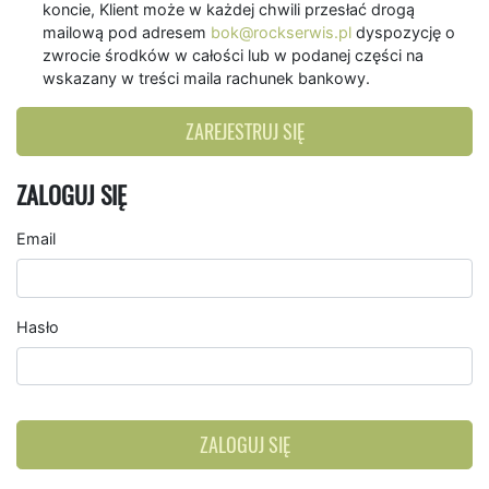
koncie, Klient może w każdej chwili przesłać drogą
mailową pod adresem
bok@rockserwis.pl
dyspozycję o
zwrocie środków w całości lub w podanej części na
wskazany w treści maila rachunek bankowy.
ZAREJESTRUJ SIĘ
ZALOGUJ SIĘ
Email
Hasło
ZALOGUJ SIĘ