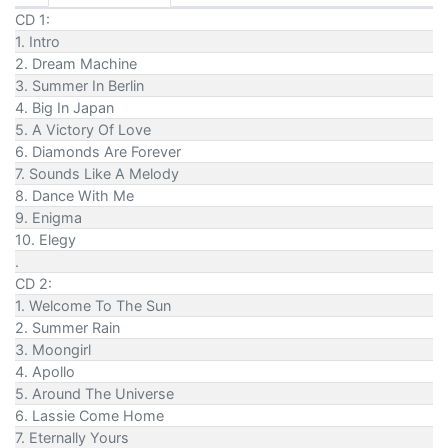
CD 1:
1. Intro
2. Dream Machine
3. Summer In Berlin
4. Big In Japan
5. A Victory Of Love
6. Diamonds Are Forever
7. Sounds Like A Melody
8. Dance With Me
9. Enigma
10. Elegy
.
CD 2:
1. Welcome To The Sun
2. Summer Rain
3. Moongirl
4. Apollo
5. Around The Universe
6. Lassie Come Home
7. Eternally Yours