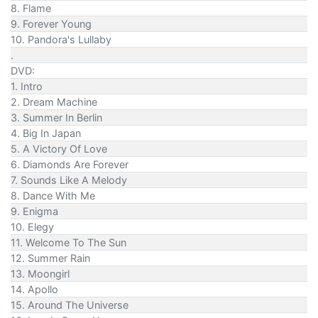
8. Flame
9. Forever Young
10. Pandora's Lullaby
.
DVD:
1. Intro
2. Dream Machine
3. Summer In Berlin
4. Big In Japan
5. A Victory Of Love
6. Diamonds Are Forever
7. Sounds Like A Melody
8. Dance With Me
9. Enigma
10. Elegy
11. Welcome To The Sun
12. Summer Rain
13. Moongirl
14. Apollo
15. Around The Universe