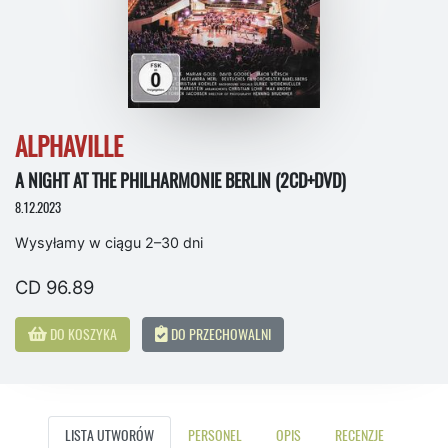
ALPHAVILLE
A NIGHT AT THE PHILHARMONIE BERLIN (2CD+DVD)
8.12.2023
Wysyłamy w ciągu 2–30 dni
CD 96.89
DO KOSZYKA
DO PRZECHOWALNI
LISTA UTWORÓW
PERSONEL
OPIS
RECENZJE