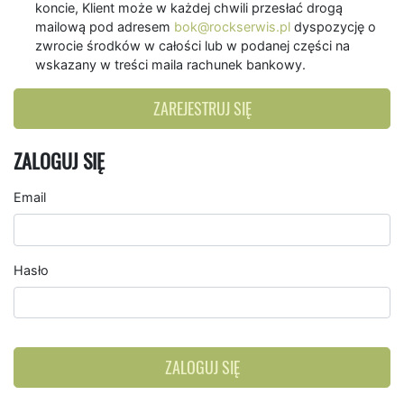
koncie, Klient może w każdej chwili przesłać drogą
mailową pod adresem
bok@rockserwis.pl
dyspozycję o
zwrocie środków w całości lub w podanej części na
wskazany w treści maila rachunek bankowy.
ZAREJESTRUJ SIĘ
ZALOGUJ SIĘ
Email
Hasło
ZALOGUJ SIĘ