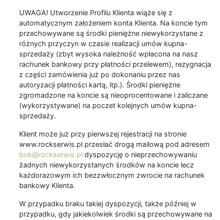
UWAGA! Utworzenie Profilu Klienta wiąże się z
automatycznym założeniem konta Klienta. Na koncie tym
przechowywane są środki pieniężne niewykorzystane z
różnych przyczyn w czasie realizacji umów kupna-
sprzedaży (zbyt wysoka należność wpłacona na nasz
rachunek bankowy przy płatności przelewem), rezygnacja
z części zamówienia już po dokonaniu przez nas
autoryzacji płatności kartą, itp.). Środki pieniężne
zgromadzone na koncie są nieoprocentowane i zaliczane
(wykorzystywane) na poczet kolejnych umów kupna-
sprzedaży.
Klient może już przy pierwszej rejestracji na stronie
www.rockserwis.pl przesłać drogą mailową pod adresem
bok@rockserwis.pl
dyspozycję o nieprzechowywaniu
żadnych niewykorzystanych środków na koncie lecz
każdorazowym ich bezzwłocznym zwrocie na rachunek
bankowy Klienta.
W przypadku braku takiej dyspozycji, także później w
przypadku, gdy jakiekolwiek środki są przechowywane na