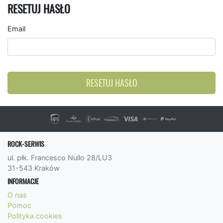
RESETUJ HASŁO
Email
RESETUJ HASŁO
ROCK-SERWIS
ul. płk. Francesco Nullo 28/LU3
31-543 Kraków
INFORMACJE
O nas
Pomoc
Polityka cookies