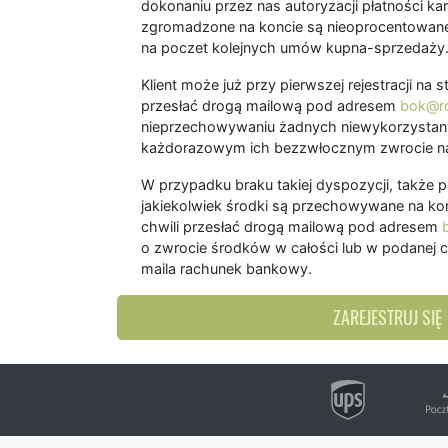
dokonaniu przez nas autoryzacji płatności kart
zgromadzone na koncie są nieoprocentowane
na poczet kolejnych umów kupna-sprzedaży
Klient może już przy pierwszej rejestracji na
przesłać drogą mailową pod adresem
bok@ro
nieprzechowywaniu żadnych niewykorzystany
każdorazowym ich bezzwłocznym zwrocie na
W przypadku braku takiej dyspozycji, także 
jakiekolwiek środki są przechowywane na kon
chwili przesłać drogą mailową pod adresem
o zwrocie środków w całości lub w podanej c
maila rachunek bankowy.
ZAREJESTRUJ SIĘ