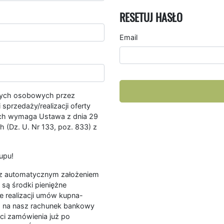
RESETUJ HASŁO
Email
nych osobowych przez
przedaży/realizacji oferty
ych wymaga Ustawa z dnia 29
 (Dz. U. Nr 133, poz. 833) z
upu!
ę z automatycznym założeniem
są środki pieniężne
e realizacji umów kupna-
a na nasz rachunek bankowy
ści zamówienia już po