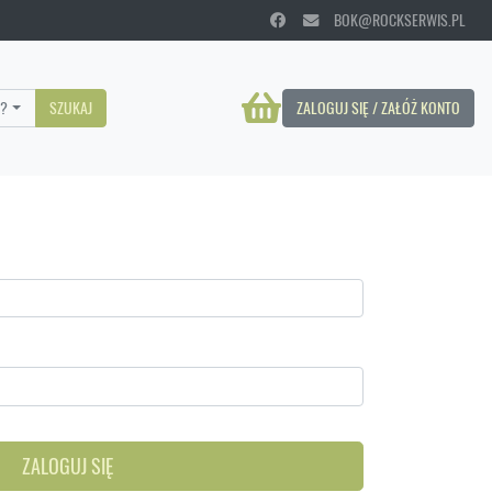
BOK@ROCKSERWIS.PL
?
SZUKAJ
ZALOGUJ SIĘ / ZAŁÓŻ KONTO
ZALOGUJ SIĘ