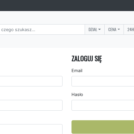
DZIAŁ
CENA
24H
ZALOGUJ SIĘ
Email
Hasło