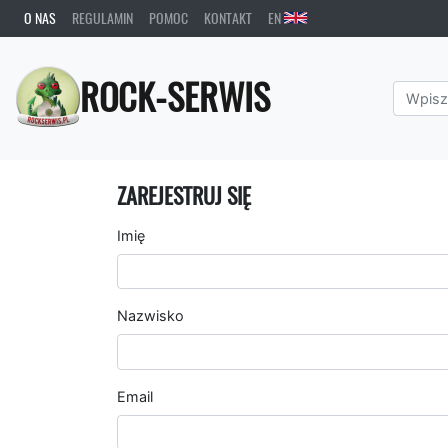
O NAS
REGULAMIN
POMOC
KONTAKT
EN
ROCK-SERWIS
ZAREJESTRUJ SIĘ
Imię
Nazwisko
Email