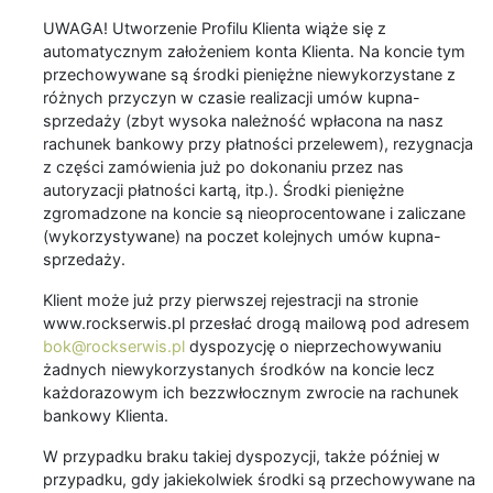
UWAGA! Utworzenie Profilu Klienta wiąże się z
automatycznym założeniem konta Klienta. Na koncie tym
przechowywane są środki pieniężne niewykorzystane z
różnych przyczyn w czasie realizacji umów kupna-
sprzedaży (zbyt wysoka należność wpłacona na nasz
rachunek bankowy przy płatności przelewem), rezygnacja
z części zamówienia już po dokonaniu przez nas
autoryzacji płatności kartą, itp.). Środki pieniężne
zgromadzone na koncie są nieoprocentowane i zaliczane
(wykorzystywane) na poczet kolejnych umów kupna-
sprzedaży.
Klient może już przy pierwszej rejestracji na stronie
www.rockserwis.pl przesłać drogą mailową pod adresem
bok@rockserwis.pl
dyspozycję o nieprzechowywaniu
żadnych niewykorzystanych środków na koncie lecz
każdorazowym ich bezzwłocznym zwrocie na rachunek
bankowy Klienta.
W przypadku braku takiej dyspozycji, także później w
przypadku, gdy jakiekolwiek środki są przechowywane na