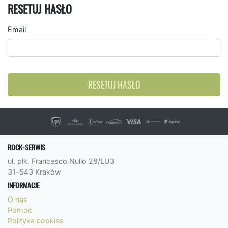
RESETUJ HASŁO
Email
RESETUJ HASŁO
ROCK-SERWIS
ul. płk. Francesco Nullo 28/LU3
31-543 Kraków
INFORMACJE
O nas
Pomoc
Polityka cookies