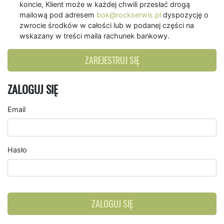
koncie, Klient może w każdej chwili przesłać drogą
mailową pod adresem
bok@rockserwis.pl
dyspozycję o
zwrocie środków w całości lub w podanej części na
wskazany w treści maila rachunek bankowy.
ZAREJESTRUJ SIĘ
ZALOGUJ SIĘ
Email
Hasło
ZALOGUJ SIĘ