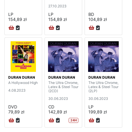
27.10.2023
LP
LP
BD
154,89 zł
154,89 zł
104,89 zł
DURAN DURAN
DURAN DURAN
DURAN DURAN
A Hollywood High
The Ultra Chrome,
The Ultra Chrome,
Latex & Steel Tour
Latex & Steel Tour
4.08.2023
(2CD)
(2LP)
30.06.2023
30.06.2023
DVD
CD
LP
79,89 zł
142,89 zł
199,89 zł
24H