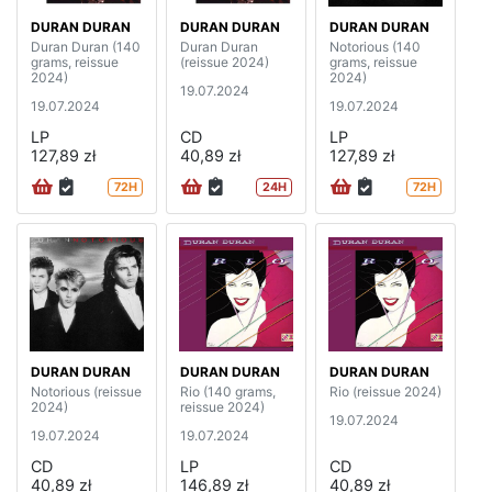
DURAN DURAN
DURAN DURAN
DURAN DURAN
Duran Duran (140
Duran Duran
Notorious (140
grams, reissue
(reissue 2024)
grams, reissue
2024)
2024)
19.07.2024
19.07.2024
19.07.2024
LP
CD
LP
127,89 zł
40,89 zł
127,89 zł
72H
24H
72H
DURAN DURAN
DURAN DURAN
DURAN DURAN
Notorious (reissue
Rio (140 grams,
Rio (reissue 2024)
2024)
reissue 2024)
19.07.2024
19.07.2024
19.07.2024
CD
LP
CD
40,89 zł
146,89 zł
40,89 zł