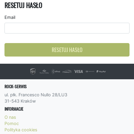
RESETUJ HASŁO
Email
RESETUJ HASŁO
ROCK-SERWIS
ul. płk. Francesco Nullo 28/LU3
31-543 Kraków
INFORMACJE
O nas
Pomoc
Polityka cookies