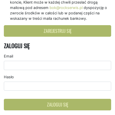
koncie, Klient może w każdej chwili przesłać drogą
mailową pod adresem
bok@rockserwis.pl
dyspozycję o
zwrocie środków w całości lub w podanej części na
wskazany w treści maila rachunek bankowy.
ZAREJESTRUJ SIĘ
ZALOGUJ SIĘ
Email
Hasło
ZALOGUJ SIĘ