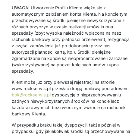
UWAGA! Utworzenie Profilu Klienta wiąże się z
automatycznym założeniem konta Klienta. Na koncie tym
przechowywane są środki pieniężne niewykorzystane z
różnych przyczyn w czasie realizacji umów kupna-
sprzedaży (zbyt wysoka należność wpłacona na nasz
rachunek bankowy przy płatności przelewem), rezygnacja
z części zamówienia już po dokonaniu przez nas
autoryzacji płatności kartą, itp.). Środki pieniężne
zgromadzone na koncie są nieoprocentowane i zaliczane
(wykorzystywane) na poczet kolejnych umów kupna-
sprzedaży.
Klient może już przy pierwszej rejestracji na stronie
www.rockserwis.pl przesłać drogą mailową pod adresem
bok@rockserwis.pl
dyspozycję o nieprzechowywaniu
żadnych niewykorzystanych środków na koncie lecz
każdorazowym ich bezzwłocznym zwrocie na rachunek
bankowy Klienta.
W przypadku braku takiej dyspozycji, także później w
przypadku, gdy jakiekolwiek środki są przechowywane na