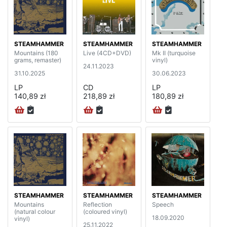
STEAMHAMMER
STEAMHAMMER
STEAMHAMMER
Mountains (180
Live (4CD+DVD)
Mk II (turquoise
grams, remaster)
vinyl)
24.11.2023
31.10.2025
30.06.2023
LP
CD
LP
140,89 zł
218,89 zł
180,89 zł
STEAMHAMMER
STEAMHAMMER
STEAMHAMMER
Mountains
Reflection
Speech
(natural colour
(coloured vinyl)
18.09.2020
vinyl)
25.11.2022