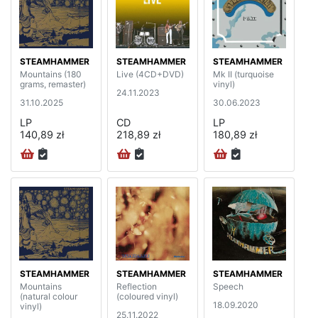
STEAMHAMMER
STEAMHAMMER
STEAMHAMMER
Mountains (180
Live (4CD+DVD)
Mk II (turquoise
grams, remaster)
vinyl)
24.11.2023
31.10.2025
30.06.2023
LP
CD
LP
140,89 zł
218,89 zł
180,89 zł
STEAMHAMMER
STEAMHAMMER
STEAMHAMMER
Mountains
Reflection
Speech
(natural colour
(coloured vinyl)
18.09.2020
vinyl)
25.11.2022