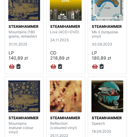
STEAMHAMMER
STEAMHAMMER
STEAMHAMMER
Mountains (180
Live (4CD+DVD)
Mk II (turquoise
grams, remaster)
vinyl)
24.11.2023
31.10.2025
30.06.2023
LP
CD
LP
140,89 zł
218,89 zł
180,89 zł
STEAMHAMMER
STEAMHAMMER
STEAMHAMMER
Mountains
Reflection
Speech
(natural colour
(coloured vinyl)
18.09.2020
vinyl)
25.11.2022