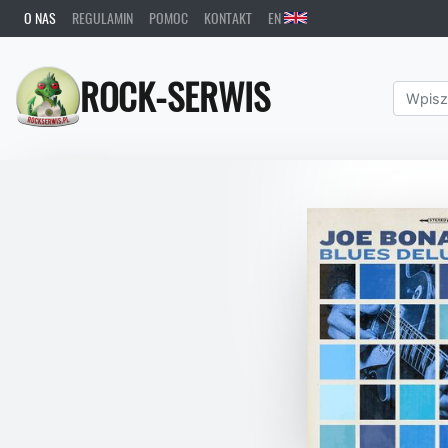
O NAS
REGULAMIN
POMOC
KONTAKT
EN
ROCK-SERWIS