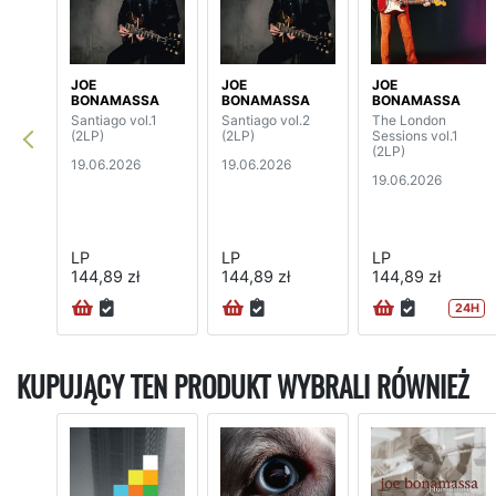
JOE
JOE
JOE
BONAMASSA
BONAMASSA
BONAMASSA
Santiago vol.1
Santiago vol.2
The London
(2LP)
(2LP)
Sessions vol.1
(2LP)
19.06.2026
19.06.2026
19.06.2026
LP
LP
LP
144,89 zł
144,89 zł
144,89 zł
24H
KUPUJĄCY TEN PRODUKT WYBRALI RÓWNIEŻ