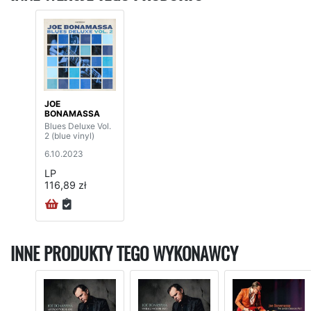
JOE
BONAMASSA
Blues Deluxe Vol.
2 (blue vinyl)
6.10.2023
LP
116,89 zł
INNE PRODUKTY TEGO WYKONAWCY