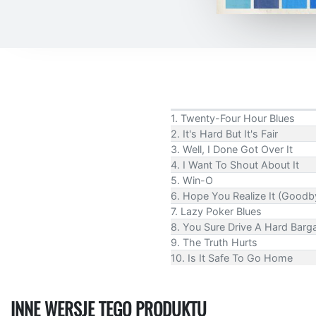
1. Twenty-Four Hour Blues
2. It's Hard But It's Fair
3. Well, I Done Got Over It
4. I Want To Shout About It
5. Win-O
6. Hope You Realize It (Goodb
7. Lazy Poker Blues
8. You Sure Drive A Hard Barg
9. The Truth Hurts
10. Is It Safe To Go Home
INNE WERSJE TEGO PRODUKTU