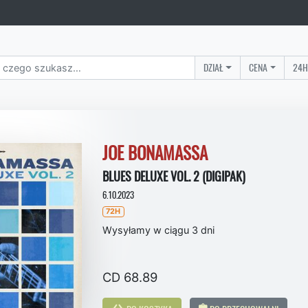
DZIAŁ
CENA
24H
JOE BONAMASSA
BLUES DELUXE VOL. 2 (DIGIPAK)
6.10.2023
72H
Wysyłamy w ciągu 3 dni
CD 68.89