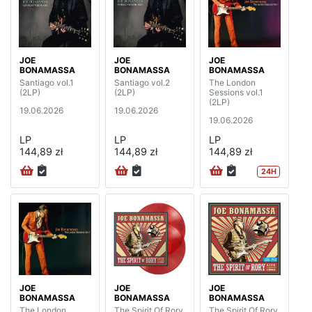
JOE
JOE
JOE
BONAMASSA
BONAMASSA
BONAMASSA
Santiago vol.1
Santiago vol.2
The London
(2LP)
(2LP)
Sessions vol.1
(2LP)
19.06.2026
19.06.2026
19.06.2026
LP
LP
LP
144,89 zł
144,89 zł
144,89 zł
24H
JOE
JOE
JOE
BONAMASSA
BONAMASSA
BONAMASSA
The London
The Spirit Of Rory
The Spirit Of Rory