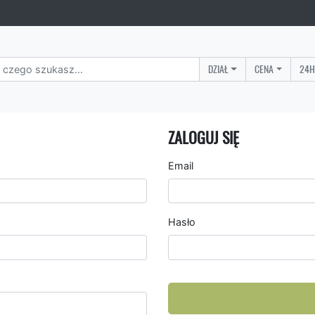
DZIAŁ
CENA
24H
ZALOGUJ SIĘ
Email
Hasło