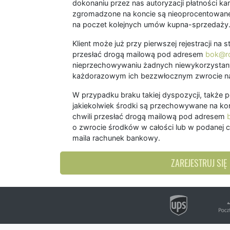
dokonaniu przez nas autoryzacji płatności kart
zgromadzone na koncie są nieoprocentowane
na poczet kolejnych umów kupna-sprzedaży
Klient może już przy pierwszej rejestracji na
przesłać drogą mailową pod adresem
bok@ro
nieprzechowywaniu żadnych niewykorzystany
każdorazowym ich bezzwłocznym zwrocie na
W przypadku braku takiej dyspozycji, także 
jakiekolwiek środki są przechowywane na kon
chwili przesłać drogą mailową pod adresem
o zwrocie środków w całości lub w podanej c
maila rachunek bankowy.
ZAREJESTRUJ SIĘ