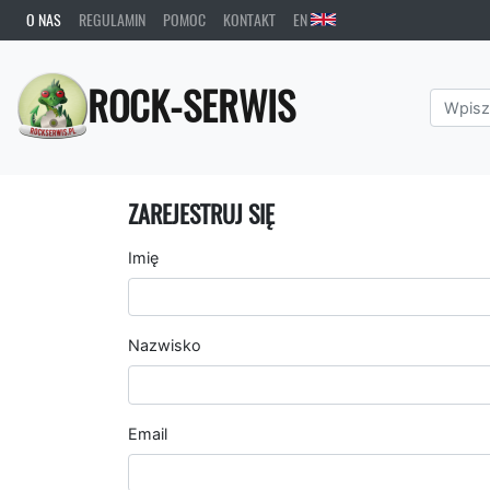
O NAS
REGULAMIN
POMOC
KONTAKT
EN
ROCK-SERWIS
ZAREJESTRUJ SIĘ
Imię
Nazwisko
Email