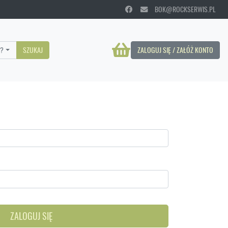
BOK@ROCKSERWIS.PL
?
SZUKAJ
ZALOGUJ SIĘ / ZAŁÓŻ KONTO
ZALOGUJ SIĘ