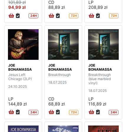
101,89 zł
CD
LP
94,99 zł
88,89 zł
208,89 zł
24H
72H
72H
JOE
JOE
JOE
BONAMASSA
BONAMASSA
BONAMASSA
Jesus Left
Breakthrough
Breakthrough
Chicago (2LP)
(blue marbled
18.07.2025
vinyl)
24.10.2025
18.07.2025
LP
CD
LP
144,89 zł
68,89 zł
116,89 zł
24H
72H
24H