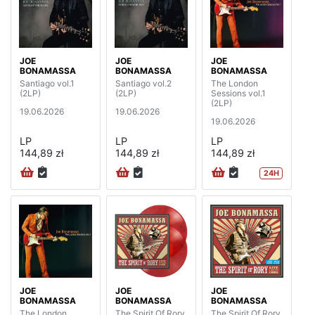
JOE
JOE
JOE
BONAMASSA
BONAMASSA
BONAMASSA
Santiago vol.1
Santiago vol.2
The London
(2LP)
(2LP)
Sessions vol.1
(2LP)
19.06.2026
19.06.2026
19.06.2026
LP
LP
LP
144,89 zł
144,89 zł
144,89 zł
24H
JOE
JOE
JOE
BONAMASSA
BONAMASSA
BONAMASSA
The London
The Spirit Of Rory
The Spirit Of Rory