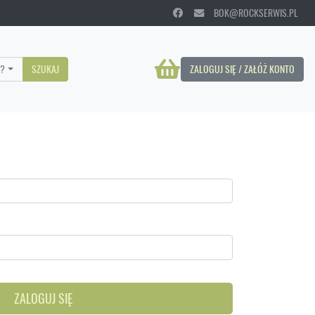
BOK@ROCKSERWIS.PL
?
SZUKAJ
ZALOGUJ SIĘ / ZAŁÓŻ KONTO
ZALOGUJ SIĘ