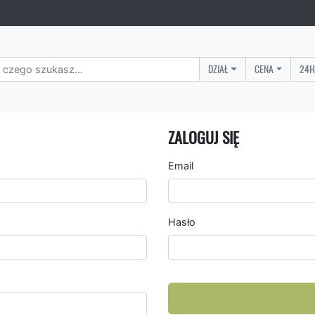
DZIAŁ
CENA
24H
ZALOGUJ SIĘ
Email
Hasło