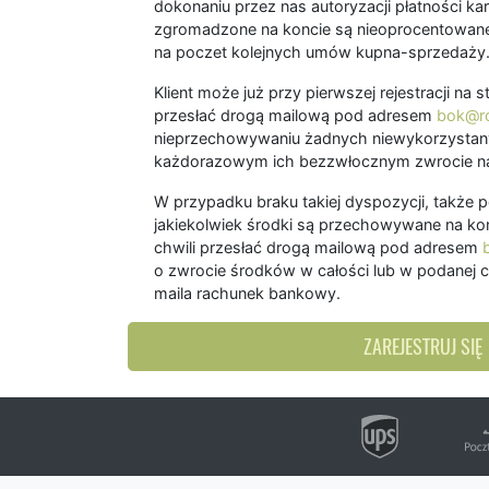
dokonaniu przez nas autoryzacji płatności kart
zgromadzone na koncie są nieoprocentowane
na poczet kolejnych umów kupna-sprzedaży
Klient może już przy pierwszej rejestracji na
przesłać drogą mailową pod adresem
bok@ro
nieprzechowywaniu żadnych niewykorzystany
każdorazowym ich bezzwłocznym zwrocie na
W przypadku braku takiej dyspozycji, także 
jakiekolwiek środki są przechowywane na kon
chwili przesłać drogą mailową pod adresem
o zwrocie środków w całości lub w podanej c
maila rachunek bankowy.
ZAREJESTRUJ SIĘ