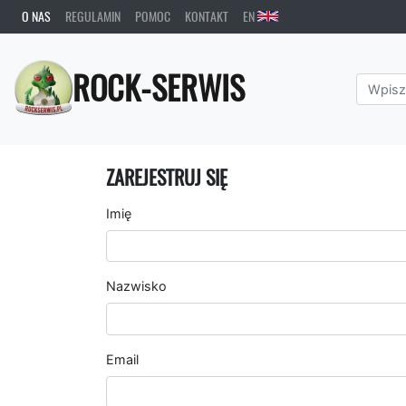
O NAS
REGULAMIN
POMOC
KONTAKT
EN
ROCK-SERWIS
ZAREJESTRUJ SIĘ
Imię
Nazwisko
Email