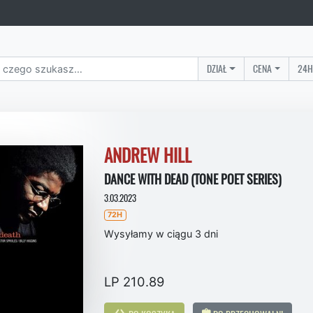
DZIAŁ
CENA
24H
ANDREW HILL
DANCE WITH DEAD (TONE POET SERIES)
3.03.2023
72H
Wysyłamy w ciągu 3 dni
LP 210.89