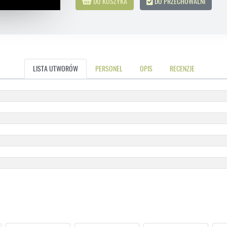
DO KOSZYKA
DO PRZECHOWALNI
LISTA UTWORÓW
PERSONEL
OPIS
RECENZJE