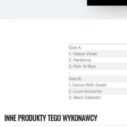
Side A:
1. Yellow Violet
2. Partitions
3. Fish 'N Rice
-
Side B:
1. Dance With Death
2. Love Nocturne
3. Black Sabbath
INNE PRODUKTY TEGO WYKONAWCY