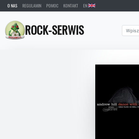
O NAS
REGULAMIN
POMOC
KONTAKT
EN
ROCK-SERWIS