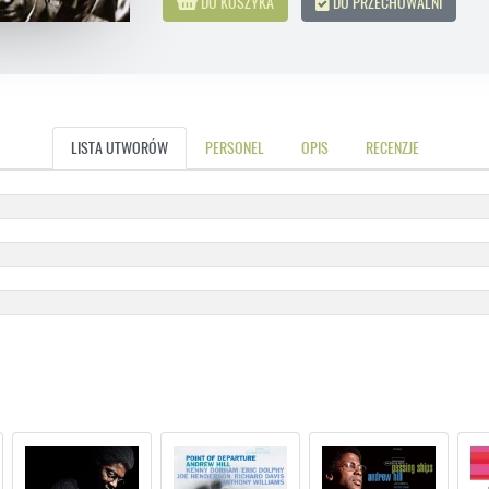
DO KOSZYKA
DO PRZECHOWALNI
LISTA UTWORÓW
PERSONEL
OPIS
RECENZJE