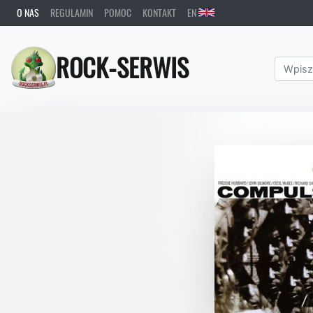
O NAS
REGULAMIN
POMOC
KONTAKT
EN
ROCK-SERWIS