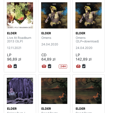
ELDER
ELDER
ELDER
Live At Roadburn
Omens
Omens
2013 (3LP)
(2LP+download)
24.04.2020
12.11.2021
24.04.2020
LP
CD
LP
96,89 zł
64,89 zł
142,89 zł
24H
ELDER
ELDER
ELDER