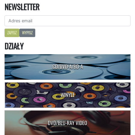
NEWSLETTER
ZAPISZ
WYPISZ
DZIAŁY
CD/DVD-A/BD-A
WINYLE
DVD/BLU-RAY VIDEO