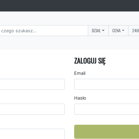
DZIAŁ
CENA
24H
ZALOGUJ SIĘ
Email
Hasło