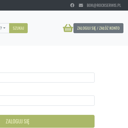
BOK@ROCKSERWIS.PL
?
SZUKAJ
ZALOGUJ SIĘ / ZAŁÓŻ KONTO
ZALOGUJ SIĘ