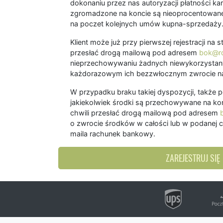
dokonaniu przez nas autoryzacji płatności kart
zgromadzone na koncie są nieoprocentowane
na poczet kolejnych umów kupna-sprzedaży
Klient może już przy pierwszej rejestracji na
przesłać drogą mailową pod adresem
bok@ro
nieprzechowywaniu żadnych niewykorzystany
każdorazowym ich bezzwłocznym zwrocie na
W przypadku braku takiej dyspozycji, także 
jakiekolwiek środki są przechowywane na kon
chwili przesłać drogą mailową pod adresem
o zwrocie środków w całości lub w podanej c
maila rachunek bankowy.
ZAREJESTRUJ SIĘ