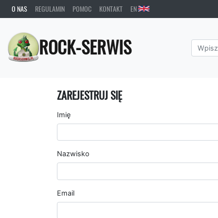
O NAS
REGULAMIN
POMOC
KONTAKT
EN
ROCK-SERWIS
ZAREJESTRUJ SIĘ
Imię
Nazwisko
Email