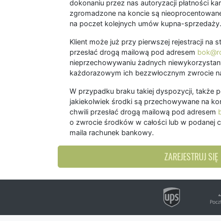
dokonaniu przez nas autoryzacji płatności kart
zgromadzone na koncie są nieoprocentowane
na poczet kolejnych umów kupna-sprzedaży
Klient może już przy pierwszej rejestracji na
przesłać drogą mailową pod adresem
bok@ro
nieprzechowywaniu żadnych niewykorzystany
każdorazowym ich bezzwłocznym zwrocie na
W przypadku braku takiej dyspozycji, także 
jakiekolwiek środki są przechowywane na kon
chwili przesłać drogą mailową pod adresem
o zwrocie środków w całości lub w podanej c
maila rachunek bankowy.
ZAREJESTRUJ SIĘ