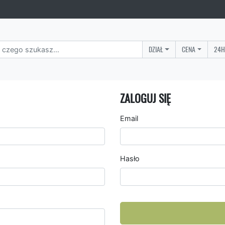
DZIAŁ
CENA
24H
ZALOGUJ SIĘ
Email
Hasło