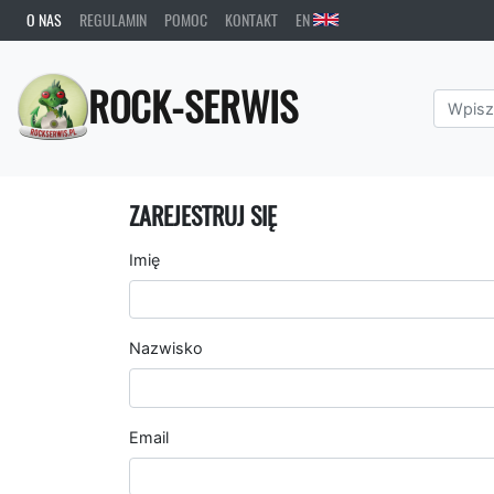
O NAS
REGULAMIN
POMOC
KONTAKT
EN
ROCK-SERWIS
ZAREJESTRUJ SIĘ
Imię
Nazwisko
Email