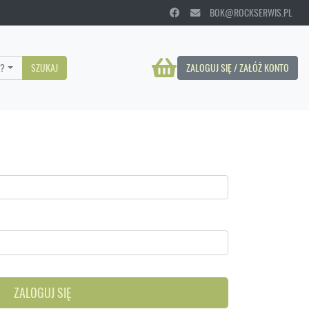
BOK@ROCKSERWIS.PL
?
SZUKAJ
ZALOGUJ SIĘ / ZAŁÓŻ KONTO
ZALOGUJ SIĘ