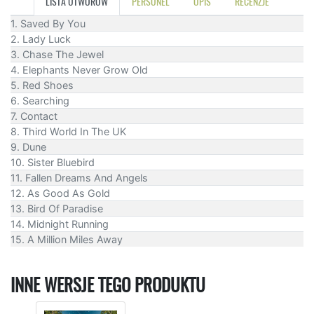
LISTA UTWORÓW
PERSONEL
OPIS
RECENZJE
1. Saved By You
2. Lady Luck
3. Chase The Jewel
4. Elephants Never Grow Old
5. Red Shoes
6. Searching
7. Contact
8. Third World In The UK
9. Dune
10. Sister Bluebird
11. Fallen Dreams And Angels
12. As Good As Gold
13. Bird Of Paradise
14. Midnight Running
15. A Million Miles Away
INNE WERSJE TEGO PRODUKTU