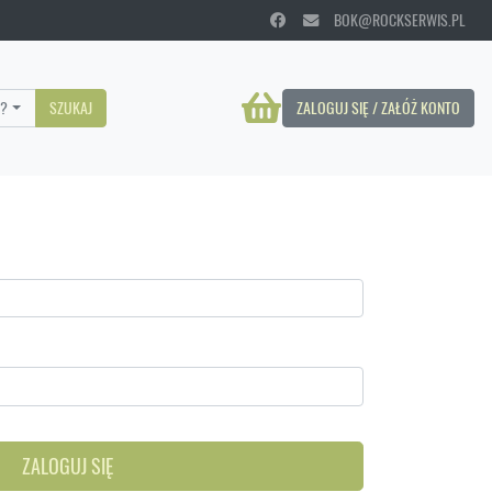
BOK@ROCKSERWIS.PL
?
SZUKAJ
ZALOGUJ SIĘ / ZAŁÓŻ KONTO
ZALOGUJ SIĘ