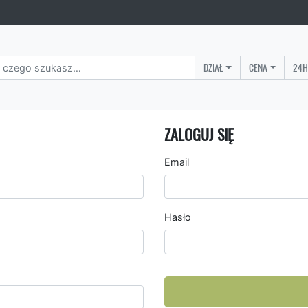
DZIAŁ
CENA
24H
ZALOGUJ SIĘ
Email
Hasło