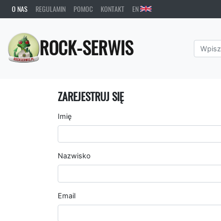
O NAS
REGULAMIN
POMOC
KONTAKT
EN
ROCK-SERWIS
ZAREJESTRUJ SIĘ
Imię
Nazwisko
Email