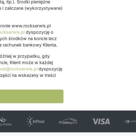
ą, itp.). Środki pieniężne
 i zaliczane (wykorzystywane)
.
 stronie www.rockserwis.pl
ckserwis.pl
dyspozycję o
ch środków na koncie lecz
 rachunek bankowy Klienta.
później w przypadku, gdy
cie, Klient może w każdej
bok@rockserwis.pl
dyspozycję
zęści na wskazany w treści