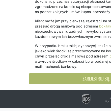
dokonaniu przez nas autoryzacji płatności kart
zgromadzone na koncie są nieoprocentowane
na poczet kolejnych umów kupna-sprzedaży
Klient może już przy pierwszej rejestracji na
przesłać drogą mailową pod adresem
bok@ro
nieprzechowywaniu żadnych niewykorzystany
każdorazowym ich bezzwłocznym zwrocie na
W przypadku braku takiej dyspozycji, także 
jakiekolwiek środki są przechowywane na kon
chwili przesłać drogą mailową pod adresem
o zwrocie środków w całości lub w podanej c
maila rachunek bankowy.
ZAREJESTRUJ SIĘ