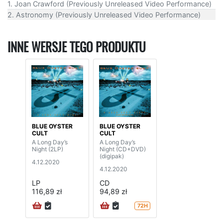
1. Joan Crawford (Previously Unreleased Video Performance)
2. Astronomy (Previously Unreleased Video Performance)
INNE WERSJE TEGO PRODUKTU
BLUE OYSTER
BLUE OYSTER
CULT
CULT
A Long Day’s
A Long Day’s
Night (2LP)
Night (CD+DVD)
(digipak)
4.12.2020
4.12.2020
LP
CD
116,89 zł
94,89 zł
72H