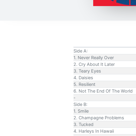
Side A:
1. Never Really Over
2. Cry About It Later
3. Teary Eyes
4. Daisies
5. Resilient
6. Not The End Of The World
-
Side B:
1. Smile
2. Champagne Problems
3. Tucked
4. Harleys In Hawaii