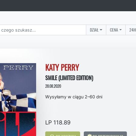
DZIAŁ
CENA
24H
KATY PERRY
SMILE (LIMITED EDITION)
28.08.2020
Wysyłamy w ciągu 2–60 dni
LP 118.89