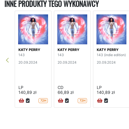
INNE PRODUKTY TEGO WYKONAWCY
KATY PERRY
KATY PERRY
KATY PERRY
143
143
143 (indie edition)
20.09.2024
20.09.2024
20.09.2024
LP
CD
LP
140,89 zł
66,89 zł
140,89 zł
72H
72H