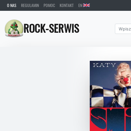
O NAS
REGULAMIN
POMOC
KONTAKT
EN
ROCK-SERWIS