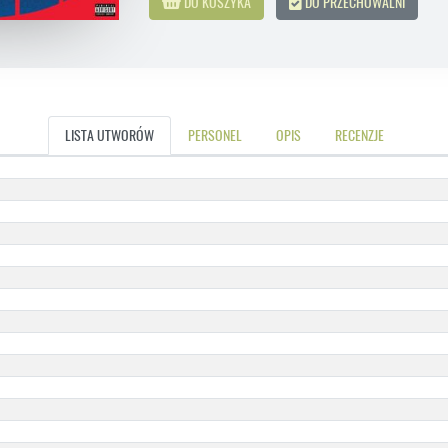
DO KOSZYKA
DO PRZECHOWALNI
LISTA UTWORÓW
PERSONEL
OPIS
RECENZJE