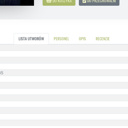
DO KOSZYKA
DO PRZECHOWALNI
LISTA UTWORÓW
PERSONEL
OPIS
RECENZJE
35