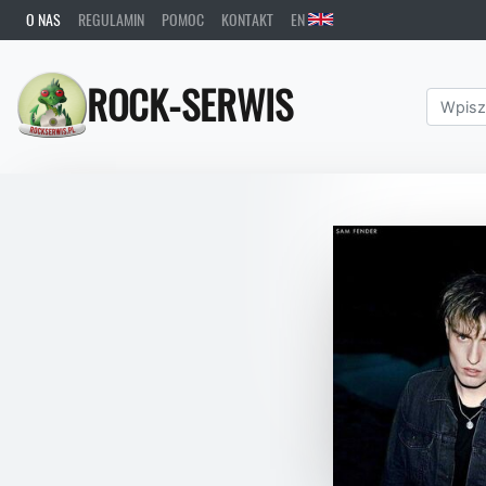
O NAS
REGULAMIN
POMOC
KONTAKT
EN
ROCK-SERWIS