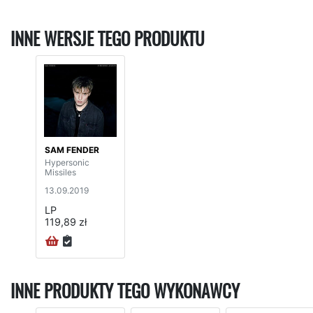
INNE WERSJE TEGO PRODUKTU
SAM FENDER
Hypersonic
Missiles
13.09.2019
LP
119,89 zł
INNE PRODUKTY TEGO WYKONAWCY