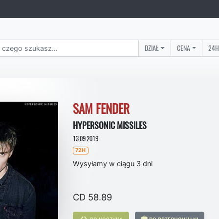
DZIAŁ
CENA
24H
SAM FENDER
HYPERSONIC MISSILES
13.09.2019
72H
Wysyłamy w ciągu 3 dni
CD 58.89