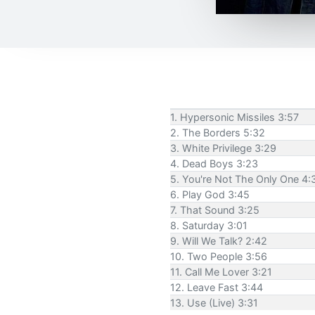
1. Hypersonic Missiles 3:57
2. The Borders 5:32
3. White Privilege 3:29
4. Dead Boys 3:23
5. You're Not The Only One 4:
6. Play God 3:45
7. That Sound 3:25
8. Saturday 3:01
9. Will We Talk? 2:42
10. Two People 3:56
11. Call Me Lover 3:21
12. Leave Fast 3:44
13. Use (Live) 3:31