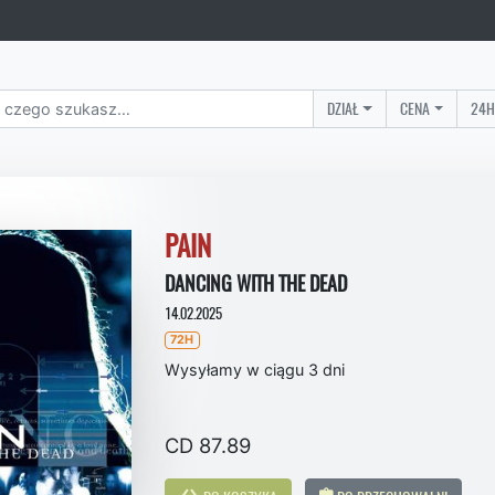
DZIAŁ
CENA
24H
PAIN
DANCING WITH THE DEAD
14.02.2025
72H
Wysyłamy w ciągu 3 dni
CD 87.89