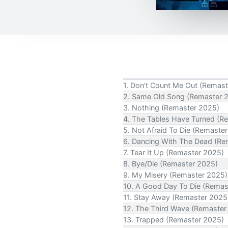
1. Don't Count Me Out (Remas
2. Same Old Song (Remaster 
3. Nothing (Remaster 2025)
4. The Tables Have Turned (R
5. Not Afraid To Die (Remaste
6. Dancing With The Dead (Re
7. Tear It Up (Remaster 2025)
8. Bye/Die (Remaster 2025)
9. My Misery (Remaster 2025)
10. A Good Day To Die (Remas
11. Stay Away (Remaster 2025
12. The Third Wave (Remaster
13. Trapped (Remaster 2025)