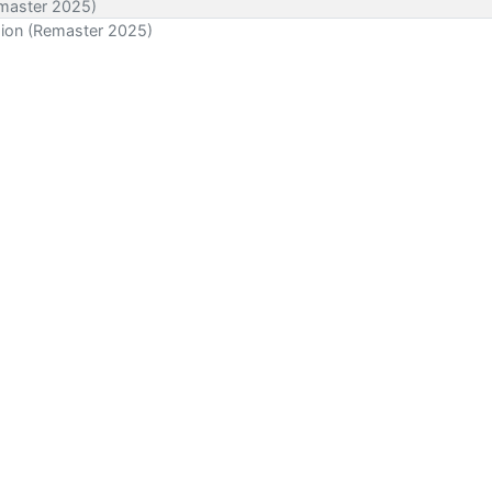
emaster 2025)
rsion (Remaster 2025)