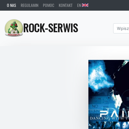
O NAS
REGULAMIN
POMOC
KONTAKT
EN
ROCK-SERWIS