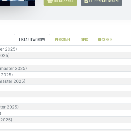
DO KOSZYKA
DO PRZECHOWALNI
LISTA UTWORÓW
PERSONEL
OPIS
RECENZJE
ter 2025)
2025)
emaster 2025)
r 2025)
master 2025)
ter 2025)
)
 2025)