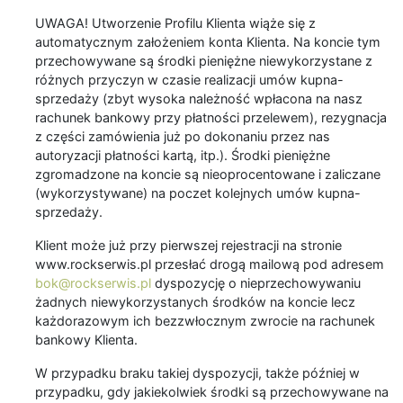
UWAGA! Utworzenie Profilu Klienta wiąże się z
automatycznym założeniem konta Klienta. Na koncie tym
przechowywane są środki pieniężne niewykorzystane z
różnych przyczyn w czasie realizacji umów kupna-
sprzedaży (zbyt wysoka należność wpłacona na nasz
rachunek bankowy przy płatności przelewem), rezygnacja
z części zamówienia już po dokonaniu przez nas
autoryzacji płatności kartą, itp.). Środki pieniężne
zgromadzone na koncie są nieoprocentowane i zaliczane
(wykorzystywane) na poczet kolejnych umów kupna-
sprzedaży.
Klient może już przy pierwszej rejestracji na stronie
www.rockserwis.pl przesłać drogą mailową pod adresem
bok@rockserwis.pl
dyspozycję o nieprzechowywaniu
żadnych niewykorzystanych środków na koncie lecz
każdorazowym ich bezzwłocznym zwrocie na rachunek
bankowy Klienta.
W przypadku braku takiej dyspozycji, także później w
przypadku, gdy jakiekolwiek środki są przechowywane na