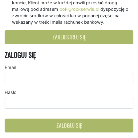
koncie, Klient może w każdej chwili przesłać drogą
mailową pod adresem
bok@rockserwis.pl
dyspozycję o
zwrocie środków w całości lub w podanej części na
wskazany w treści maila rachunek bankowy.
ZAREJESTRUJ SIĘ
ZALOGUJ SIĘ
Email
Hasło
ZALOGUJ SIĘ