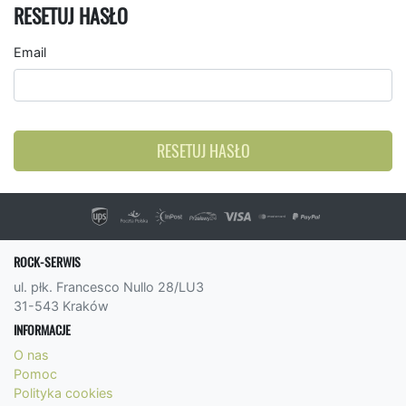
RESETUJ HASŁO
Email
RESETUJ HASŁO
ROCK-SERWIS
ul. płk. Francesco Nullo 28/LU3
31-543 Kraków
INFORMACJE
O nas
Pomoc
Polityka cookies