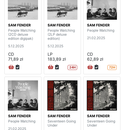
SAM FENDER
SAM FENDER
SAM FENDER
People Watching
People Watching
People Watching
(2CD deluxe
(2LP deluxe
21.02.2025
edition digipak)
edition)
5.12.2025
5.12.2025
CD
LP
CD
71,89 zł
183,89 zł
62,89 zł
24H
72H
SAM FENDER
SAM FENDER
SAM FENDER
People Watching
Seventeen Going
Seventeen Going
Under
Under
21.02.2025