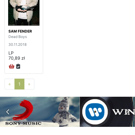
SAM FENDER
Dead Boys
30.11.2018
LP
70,89 zł
Poprzednia strona
Następna strona
«
1
»