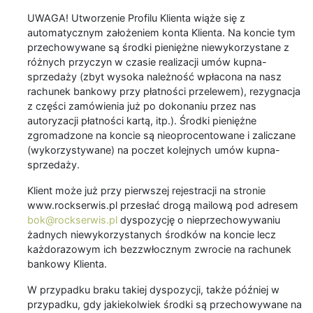
UWAGA! Utworzenie Profilu Klienta wiąże się z
automatycznym założeniem konta Klienta. Na koncie tym
przechowywane są środki pieniężne niewykorzystane z
różnych przyczyn w czasie realizacji umów kupna-
sprzedaży (zbyt wysoka należność wpłacona na nasz
rachunek bankowy przy płatności przelewem), rezygnacja
z części zamówienia już po dokonaniu przez nas
autoryzacji płatności kartą, itp.). Środki pieniężne
zgromadzone na koncie są nieoprocentowane i zaliczane
(wykorzystywane) na poczet kolejnych umów kupna-
sprzedaży.
Klient może już przy pierwszej rejestracji na stronie
www.rockserwis.pl przesłać drogą mailową pod adresem
bok@rockserwis.pl
dyspozycję o nieprzechowywaniu
żadnych niewykorzystanych środków na koncie lecz
każdorazowym ich bezzwłocznym zwrocie na rachunek
bankowy Klienta.
W przypadku braku takiej dyspozycji, także później w
przypadku, gdy jakiekolwiek środki są przechowywane na