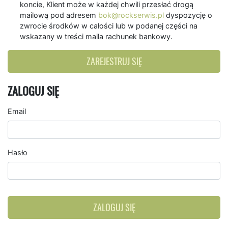
koncie, Klient może w każdej chwili przesłać drogą
mailową pod adresem
bok@rockserwis.pl
dyspozycję o
zwrocie środków w całości lub w podanej części na
wskazany w treści maila rachunek bankowy.
ZAREJESTRUJ SIĘ
ZALOGUJ SIĘ
Email
Hasło
ZALOGUJ SIĘ