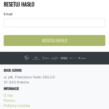
RESETUJ HASŁO
Email
RESETUJ HASŁO
ROCK-SERWIS
ul. płk. Francesco Nullo 28/LU3
31-543 Kraków
INFORMACJE
O nas
Pomoc
Polityka cookies