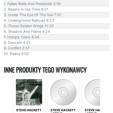
1. Fallen Walls And Pedestals 2:16
2. Beasts In Our Time 6:21
3. Under The Eye Of The Sun 7:07
4. Underground Railroad 6:23
5. Those Golden Wings 11:20
6. Shadow And Flame 4:24
7. Hungry Years 4:34
8. Descent 4:21
9. Conflict 2:37
10. Peace 5:02
INNE PRODUKTY TEGO WYKONAWCY
STEVE HACKETT
STEVE HACKETT
STEVE HACKETT