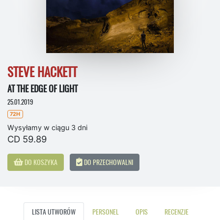
STEVE HACKETT
AT THE EDGE OF LIGHT
25.01.2019
72H
Wysyłamy w ciągu 3 dni
CD 59.89
DO KOSZYKA
DO PRZECHOWALNI
LISTA UTWORÓW
PERSONEL
OPIS
RECENZJE