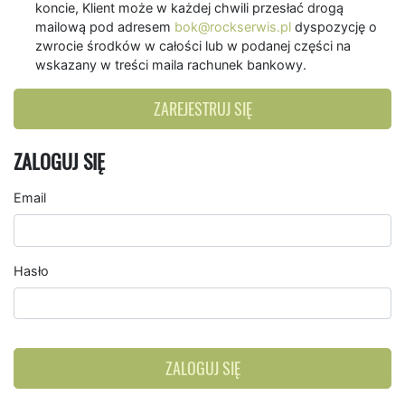
koncie, Klient może w każdej chwili przesłać drogą
mailową pod adresem
bok@rockserwis.pl
dyspozycję o
zwrocie środków w całości lub w podanej części na
wskazany w treści maila rachunek bankowy.
ZAREJESTRUJ SIĘ
ZALOGUJ SIĘ
Email
Hasło
ZALOGUJ SIĘ