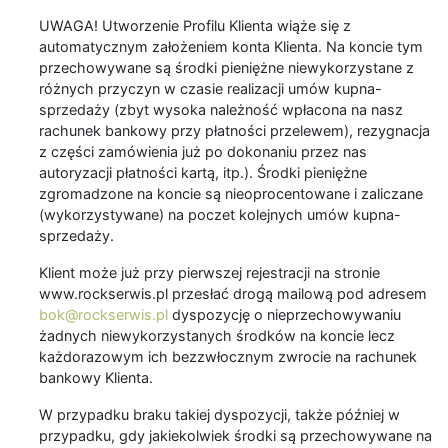
UWAGA! Utworzenie Profilu Klienta wiąże się z
automatycznym założeniem konta Klienta. Na koncie tym
przechowywane są środki pieniężne niewykorzystane z
różnych przyczyn w czasie realizacji umów kupna-
sprzedaży (zbyt wysoka należność wpłacona na nasz
rachunek bankowy przy płatności przelewem), rezygnacja
z części zamówienia już po dokonaniu przez nas
autoryzacji płatności kartą, itp.). Środki pieniężne
zgromadzone na koncie są nieoprocentowane i zaliczane
(wykorzystywane) na poczet kolejnych umów kupna-
sprzedaży.
Klient może już przy pierwszej rejestracji na stronie
www.rockserwis.pl przesłać drogą mailową pod adresem
bok@rockserwis.pl
dyspozycję o nieprzechowywaniu
żadnych niewykorzystanych środków na koncie lecz
każdorazowym ich bezzwłocznym zwrocie na rachunek
bankowy Klienta.
W przypadku braku takiej dyspozycji, także później w
przypadku, gdy jakiekolwiek środki są przechowywane na