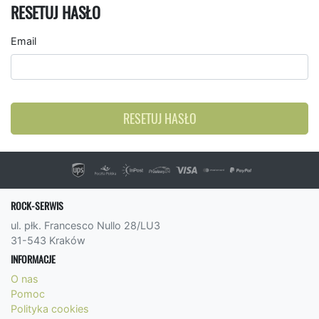
RESETUJ HASŁO
Email
RESETUJ HASŁO
ROCK-SERWIS
ul. płk. Francesco Nullo 28/LU3
31-543 Kraków
INFORMACJE
O nas
Pomoc
Polityka cookies