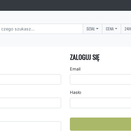
DZIAŁ
CENA
24H
ZALOGUJ SIĘ
Email
Hasło