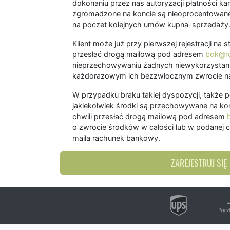
dokonaniu przez nas autoryzacji płatności kart
zgromadzone na koncie są nieoprocentowane
na poczet kolejnych umów kupna-sprzedaży
Klient może już przy pierwszej rejestracji na
przesłać drogą mailową pod adresem
bok@ro
nieprzechowywaniu żadnych niewykorzystany
każdorazowym ich bezzwłocznym zwrocie na
W przypadku braku takiej dyspozycji, także 
jakiekolwiek środki są przechowywane na kon
chwili przesłać drogą mailową pod adresem
o zwrocie środków w całości lub w podanej c
maila rachunek bankowy.
ZAREJESTRUJ SIĘ