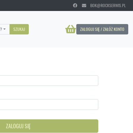
BOK@ROCKSERWIS.PL
?
SZUKAJ
ZALOGUJ SIĘ / ZAŁÓŻ KONTO
ZALOGUJ SIĘ