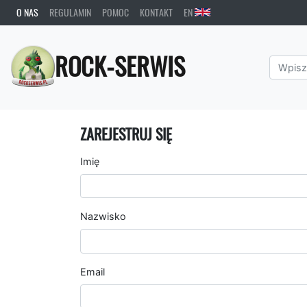
O NAS
REGULAMIN
POMOC
KONTAKT
EN
ROCK-SERWIS
ZAREJESTRUJ SIĘ
Imię
Nazwisko
Email