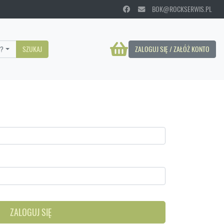
BOK@ROCKSERWIS.PL
?
SZUKAJ
ZALOGUJ SIĘ / ZAŁÓŻ KONTO
ZALOGUJ SIĘ