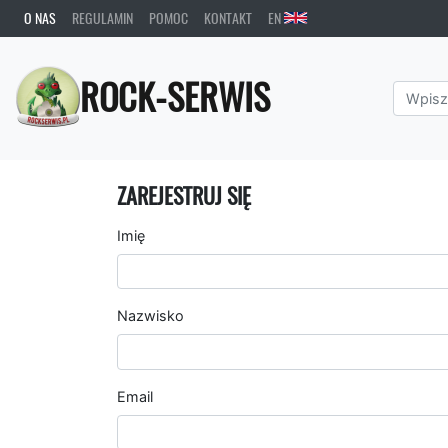
O NAS
REGULAMIN
POMOC
KONTAKT
EN
ROCK-SERWIS
ZAREJESTRUJ SIĘ
Imię
Nazwisko
Email