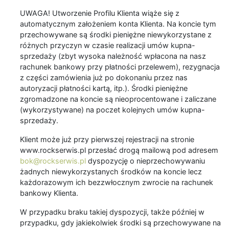
UWAGA! Utworzenie Profilu Klienta wiąże się z
automatycznym założeniem konta Klienta. Na koncie tym
przechowywane są środki pieniężne niewykorzystane z
różnych przyczyn w czasie realizacji umów kupna-
sprzedaży (zbyt wysoka należność wpłacona na nasz
rachunek bankowy przy płatności przelewem), rezygnacja
z części zamówienia już po dokonaniu przez nas
autoryzacji płatności kartą, itp.). Środki pieniężne
zgromadzone na koncie są nieoprocentowane i zaliczane
(wykorzystywane) na poczet kolejnych umów kupna-
sprzedaży.
Klient może już przy pierwszej rejestracji na stronie
www.rockserwis.pl przesłać drogą mailową pod adresem
bok@rockserwis.pl
dyspozycję o nieprzechowywaniu
żadnych niewykorzystanych środków na koncie lecz
każdorazowym ich bezzwłocznym zwrocie na rachunek
bankowy Klienta.
W przypadku braku takiej dyspozycji, także później w
przypadku, gdy jakiekolwiek środki są przechowywane na