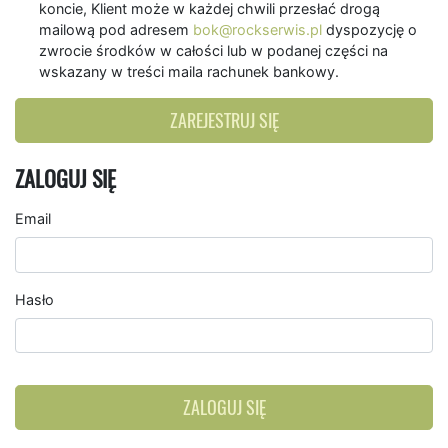
koncie, Klient może w każdej chwili przesłać drogą
mailową pod adresem
bok@rockserwis.pl
dyspozycję o
zwrocie środków w całości lub w podanej części na
wskazany w treści maila rachunek bankowy.
ZAREJESTRUJ SIĘ
ZALOGUJ SIĘ
Email
Hasło
ZALOGUJ SIĘ