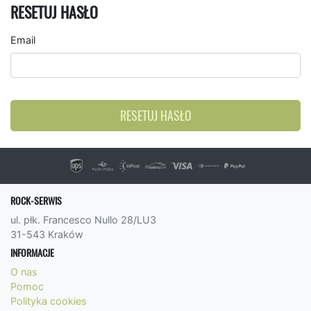
RESETUJ HASŁO
Email
RESETUJ HASŁO
ROCK-SERWIS
ul. płk. Francesco Nullo 28/LU3
31-543 Kraków
INFORMACJE
O nas
Pomoc
Polityka cookies