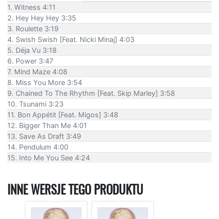
1. Witness 4:11
2. Hey Hey Hey 3:35
3. Roulette 3:19
4. Swish Swish [Feat. Nicki Minaj] 4:03
5. Déja Vu 3:18
6. Power 3:47
7. Mind Maze 4:08
8. Miss You More 3:54
9. Chained To The Rhythm [Feat. Skip Marley] 3:58
10. Tsunami 3:23
11. Bon Appétit [Feat. Migos] 3:48
12. Bigger Than Me 4:01
13. Save As Draft 3:49
14. Pendulum 4:00
15. Into Me You See 4:24
INNE WERSJE TEGO PRODUKTU