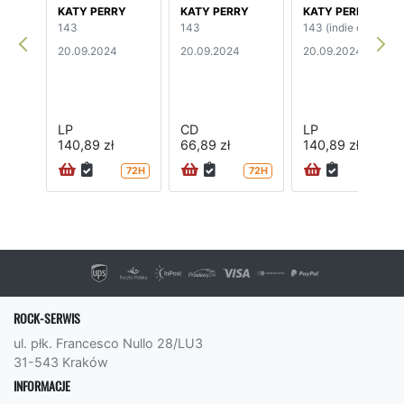
KATY PERRY
KATY PERRY
KATY PERRY
143
143
143 (indie edition)
20.09.2024
20.09.2024
20.09.2024
LP
CD
LP
140,89 zł
66,89 zł
140,89 zł
72H
72H
ROCK-SERWIS
ul. płk. Francesco Nullo 28/LU3
31-543 Kraków
INFORMACJE