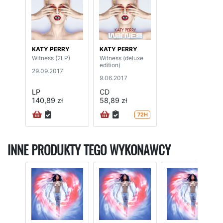
KATY PERRY
KATY PERRY
Witness (2LP)
Witness (deluxe
edition)
29.09.2017
9.06.2017
LP
CD
140,89 zł
58,89 zł
72H
INNE PRODUKTY TEGO WYKONAWCY