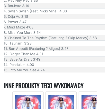
2. Hey Hey Hey 3:35
3. Roulette 3:19
4. Swish Swish [Feat. Nicki Minaj] 4:03
5. Déja Vu 3:18
6. Power 3:47
7. Mind Maze 4:08
8. Miss You More 3:54
9. Chained To The Rhythm [Featuring ? Skip Marley] 3:58
10. Tsunami 3:23
11. Bon Appétit [Featuring ? Migos] 3:48
12. Bigger Than Me 4:01
13. Save As Draft 3:49
14. Pendulum 4:00
15. Into Me You See 4:24
INNE PRODUKTY TEGO WYKONAWCY