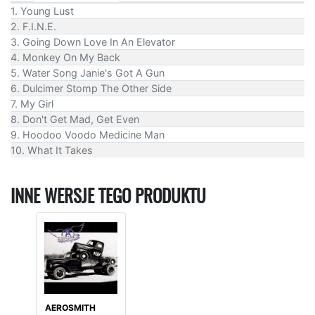
1. Young Lust
2. F.I.N.E.
3. Going Down Love In An Elevator
4. Monkey On My Back
5. Water Song Janie's Got A Gun
6. Dulcimer Stomp The Other Side
7. My Girl
8. Don't Get Mad, Get Even
9. Hoodoo Voodo Medicine Man
10. What It Takes
INNE WERSJE TEGO PRODUKTU
AEROSMITH