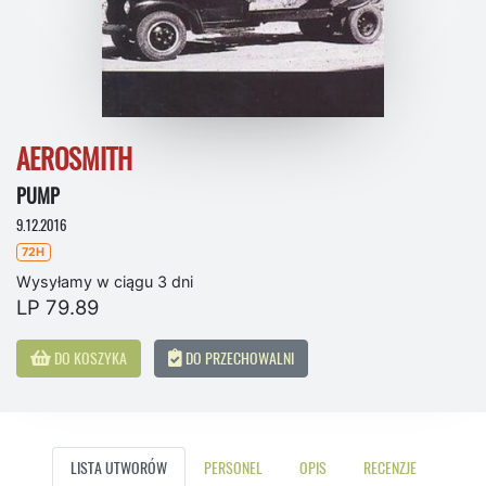
AEROSMITH
PUMP
9.12.2016
72H
Wysyłamy w ciągu 3 dni
LP 79.89
DO KOSZYKA
DO PRZECHOWALNI
LISTA UTWORÓW
PERSONEL
OPIS
RECENZJE