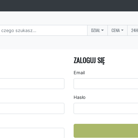
DZIAŁ
CENA
24H
ZALOGUJ SIĘ
Email
Hasło