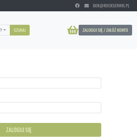
BOK@ROCKSERWIS.PL
?
SZUKAJ
ZALOGUJ SIĘ / ZAŁÓŻ KONTO
ZALOGUJ SIĘ