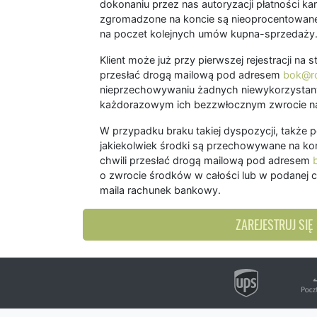
dokonaniu przez nas autoryzacji płatności kart
zgromadzone na koncie są nieoprocentowane
na poczet kolejnych umów kupna-sprzedaży
Klient może już przy pierwszej rejestracji na
przesłać drogą mailową pod adresem
bok@ro
nieprzechowywaniu żadnych niewykorzystany
każdorazowym ich bezzwłocznym zwrocie na
W przypadku braku takiej dyspozycji, także 
jakiekolwiek środki są przechowywane na kon
chwili przesłać drogą mailową pod adresem
o zwrocie środków w całości lub w podanej c
maila rachunek bankowy.
ZAREJESTRUJ SIĘ