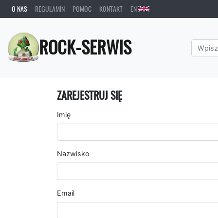
O NAS
REGULAMIN
POMOC
KONTAKT
EN
ROCK-SERWIS
ZAREJESTRUJ SIĘ
Imię
Nazwisko
Email