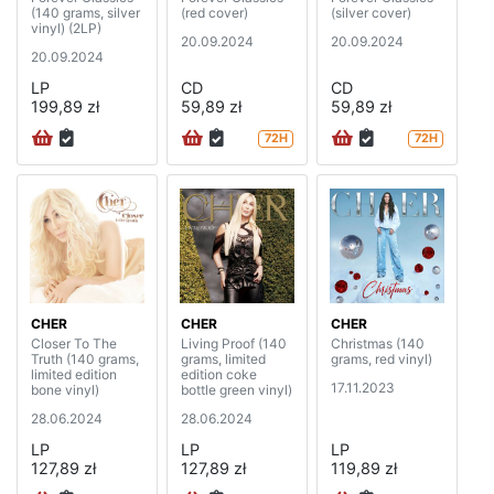
(140 grams, silver
(red cover)
(silver cover)
vinyl) (2LP)
20.09.2024
20.09.2024
20.09.2024
LP
CD
CD
199,89 zł
59,89 zł
59,89 zł
72H
72H
CHER
CHER
CHER
Closer To The
Living Proof (140
Christmas (140
Truth (140 grams,
grams, limited
grams, red vinyl)
limited edition
edition coke
17.11.2023
bone vinyl)
bottle green vinyl)
28.06.2024
28.06.2024
LP
LP
LP
127,89 zł
127,89 zł
119,89 zł